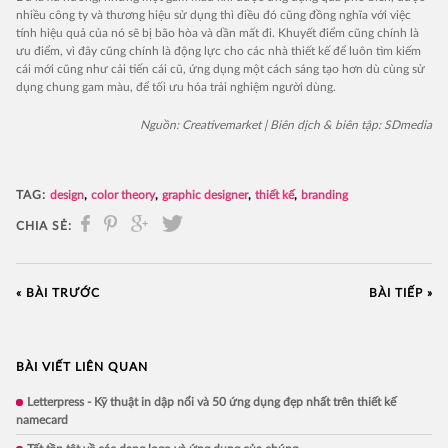
nhiều công ty và thương hiệu sử dụng thì điều đó cũng đồng nghĩa với việc
tính hiệu quả của nó sẽ bị bão hòa và dần mất đi. Khuyết điểm cũng chính là
ưu điểm, vì đây cũng chính là động lực cho các nhà thiết kế để luôn tìm kiếm
cái mới cũng như cải tiến cái cũ, ứng dụng một cách sáng tạo hơn dù cùng sử
dụng chung gam màu, để tối ưu hóa trải nghiệm người dùng.
Nguồn: Creativemarket | Biên dịch & biên tập: SDmedia
TAG:
design
color theory
graphic designer
thiết kế
branding
CHIA SẺ:
« BÀI TRƯỚC
BÀI TIẾP »
BÀI VIẾT LIÊN QUAN
Letterpress - Kỹ thuật in dập nổi và 50 ứng dụng đẹp nhất trên thiết kế
namecard