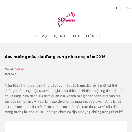
VIỆT
ENG
SDmedia JSC
DỊCH VỤ
DỰ ÁN
BLOG
LIÊN HỆ
6 xu hướng màu sắc đang bùng nổ trong năm 2016
Chủ đề:
Thiết kế
12/05/2016
Nắm bắt và ứng dụng những trào lưu màu sắc hàng đầu sẽ là một lợi thế
không nhỏ trong hiệu quả về thị giác của thiết kế. Nhiều cuộc nghiên cứu đã
chỉ ra rằng 90% đánh giá trực quan của khách hàng hoàn toàn dựa vào màu
sắc của sản phẩm. Vì vậy, làm sao để chọn ra màu sắc vừa ý và hợp lý là rất
quan trọng, bạn cần biết được xu hướng màu sắc nào đang và sẽ dẫn đầu
trong tương lai cho dù sau đó bạn chưa có dịp sử dụng chúng trong thiết kế.