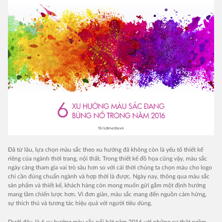
Đã từ lâu, lựa chọn màu sắc theo xu hướng đã không còn là yếu tố thiết kế
riêng của ngành thời trang, nội thất. Trong thiết kế đồ họa cũng vậy, màu sắc
ngày càng tham gia vai trò sâu hơn so với cái thời chúng ta chọn màu cho logo
chỉ cần đúng chuẩn ngành và hợp thời là được. Ngày nay, thông qua màu sắc
sản phẩm và thiết kế, khách hàng còn mong muốn gửi gắm một định hướng
mang tầm chiến lược hơn. Vì đơn giản, màu sắc mang đến nguồn cảm hứng,
sự thích thú và tương tác hiệu quả với người tiêu dùng.
Dưới đây, là 6 xu hướng màu sắc nổi bật năm 2016 với những sự thật ngầm